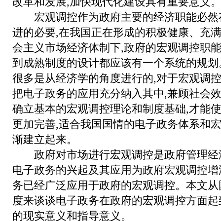
改革和发展,加快现代化建设具有重要意义
宏观调控作为政府主要的经济职能必然
进的必要,在我国正在形成的积极健康、充
会主义市场经济体制下,政府的宏观调控职
到成熟制度的设计都应该有一个系统的规划
很多是从经济学的角度进行的,对于宏观调控
把电子政务的应用充分纳入其中,兼顾社会效
确立基本的宏观调控理论和制度基础,才能
更加完善,适合我国国情的电子政务体系和
渐建立起来。
政府对市场进行宏观调控是政府管理经济
电子政务的兴起及其应用为政府宏观调控增
务已经广泛应用于政府的宏观调控。本文从
度来谈谈电子政务在政府的宏观调控方面起
的现实意义和指导意义。