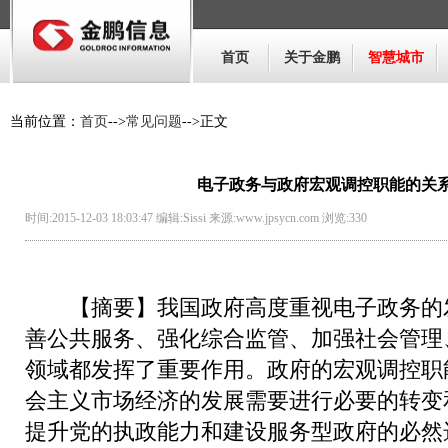
首页
关于金鹏
智慧城市
当前位置：
首页
-->
常见问题
-->正文
电子政务与政府宏观调控职能的关
时间:2015-12-03 18:03:47 编辑:Sissi 来源:www.jpsycn.com 浏览:
330
【摘要】我国政府高度重视电子政务的发
善公共服务、强化综合监管、加强社会管理
领域都发挥了重要作用。政府的宏观调控职
会主义市场经济的发展需要进行必要的转变
提升党的执政能力和建设服务型政府的必然