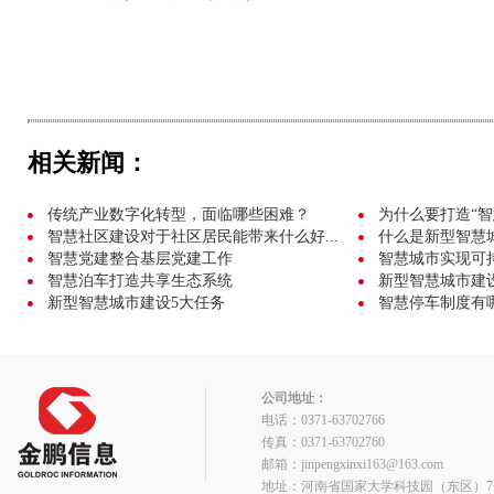
相关新闻：
传统产业数字化转型，面临哪些困难？
为什么要打造“智
智慧社区建设对于社区居民能带来什么好...
什么是新型智慧
智慧党建整合基层党建工作
智慧城市实现可
智慧泊车打造共享生态系统
新型智慧城市建
新型智慧城市建设5大任务
智慧停车制度有
公司地址：
电话：0371-63702766
传真：0371-63702760
邮箱：jinpengxinxi163@163.com
地址：河南省国家大学科技园（东区）7