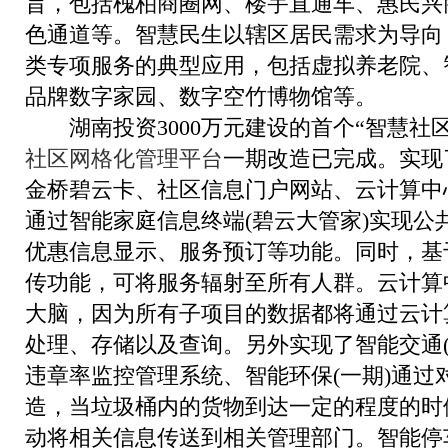
旨，包括槐柏商圈网、楼宇直通车、惠民兴
色通道等。智慧民生以辖区居民需求为导向
类专项服务的典型应用，包括虚拟养老院、
品牌数字家园、数字空竹博物馆等。
湖南投资3000万元建设的首个“智慧社
社区网格化管理平台
一期改造已完成。实现
金桥碧云卡、社区信息门户网站、云计算中
通过智能家庭信息终端(碧云大管家)实现公
优惠信息显示、服务预订等功能。同时，基
传功能，可将服务辐射至所有人群。云计算
大脑，因为所有子项目的数据都将通过云计
处理、存储以及查询。另外实现了智能交通(
违章率监控管理系统、智能环保(一期)通过
造，当垃圾桶内的货物到达一定的程度的时候(
动将相关信息传送到相关管理部门。智能停