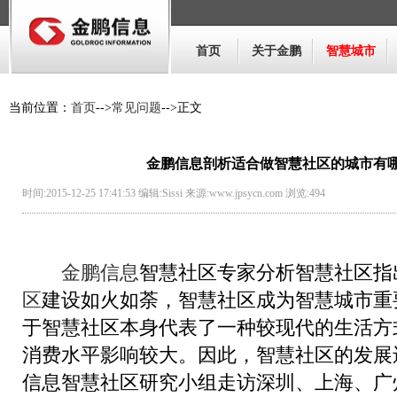
首页
关于金鹏
智慧城市
当前位置：
首页
-->
常见问题
-->正文
金鹏信息剖析适合做智慧社区的城市有
时间:2015-12-25 17:41:53 编辑:Sissi 来源:www.jpsycn.com 浏览:
494
金鹏信息
智慧社区专家分析智慧社区指
区
建设如火如荼，智慧社区成为智慧城市重
于智慧社区本身代表了一种较现代的生活方
消费水平影响较大。因此，智慧社区的发展
信息智慧社区研究小组走访深圳、上海、广