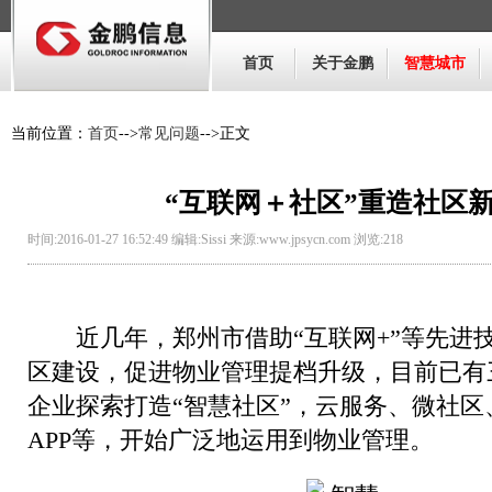
首页
关于金鹏
智慧城市
当前位置：
首页
-->
常见问题
-->正文
“互联网＋社区”重造社区
时间:2016-01-27 16:52:49 编辑:Sissi 来源:www.jpsycn.com 浏览:
218
近几年，郑州市借助“互联网+”等先进
区建设，促进物业管理提档升级，目前已有
企业探索打造“智慧社区”，云服务、微社区
APP等，开始广泛地运用到物业管理。