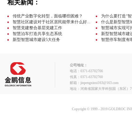
相关新闻：
传统产业数字化转型，面临哪些困难？
为什么要打造“智
智慧社区建设对于社区居民能带来什么好...
什么是新型智慧
智慧党建整合基层党建工作
智慧城市实现可
智慧泊车打造共享生态系统
新型智慧城市建
新型智慧城市建设5大任务
智慧停车制度有
公司地址：
电话：0371-63702766
传真：0371-63702760
邮箱：jinpengxinxi163@163.com
地址：河南省国家大学科技园（东区）7
Copyright © 1999 - 2019 GOLDROC I