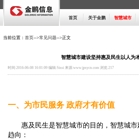
首页
关于金鹏
智慧城市
当前位置：
首页
-->
常见问题
-->正文
智慧城市建设坚持惠及民生以人为
时间:2016-06-08 16:01:09 编辑:Sissi 来源:www.jpsycn.com 浏览:
217
一、为市民服务 政府才有价值
惠及民生是智慧城市的目的，智慧城市
趋向：