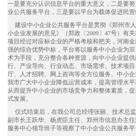
一是要充分认识信息平台的重大意义，二是要努
业公共服务平台，三是要以平台为载体促进民营
建设中小企业公共服务平台是贯彻《郑州市
小企业发展的意见》（郑政〔2009〕47号）有
项目经过对应标企业的严格考核和把关，河南金
强的综合优势中标，平台将以服务中小企业为宗
术为手段，充分整合各种资源，向中小企业提供
行、产业导向、行业动态、市场需求、技术项目
厅、人才招聘、网上咨询等全方位服务。中小企
我市广大中小企业降低运营成本，提高管理水平
从而提升中小企业的市场竞争力和整体素质，促
式发展。
仪式结束后，在我公司总经理张丽、技术总
副市长王跃华、杨虎臣主任、郑州市信息办主任
服务中心领导班子等视察了中小企业公共服务平