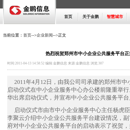
首页
关于金鹏
智慧城市
当前位置：
首页
-->
企业新闻
-->正文
热烈祝贺郑州市中小企业公共服务平台正
时间:2011-04-13 14:58:52 编辑:金鹏信息 来源:金鹏信息 浏览:
307
2011年4月12日，由我公司司承建的郑州市
启动仪式在中小企业服务中心办公楼前隆重举行
华出席启动仪式，并宣布中小企业公共服务平台
启动仪式市由市中小企业服务中心主任杨虎
李聚云介绍中小企业公共服务平台建设情况，副
府对中小企业公共服务平台的启动表示了祝贺，