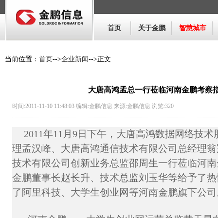
首页
关于金鹏
智慧城市
当前位置：
首页
-->
企业新闻
-->正文
大唐高鸿孟总一行莅临河南金鹏考察
时间:2011-11-10 11:48:03 编辑:金鹏信息 来源:金鹏信息 浏览:
320
2011年11月9日下午，大唐高鸿数据网络技
理孟汉峰、大唐高鸿通信技术有限公司总经理翁
技术有限公司创新业务总监邵周生一行莅临河南
金鹏董事长赵长升、技术总监刘玉华等给予了热
了阿里科技、大学生创业网等河南金鹏旗下公司