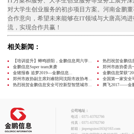
IT方案和服务、大学生创业服务等业务上展开
对大学生创业服务的初步项目方案。河南金鹏董
合作意向，希望未来能够在IT领域与大唐高鸿
流，实现合作共赢！
相关新闻：
【培训提升】蝉鸣骄阳，金鹏信息周六学...
热烈祝贺金鹏信息成
金鹏信息Super team来袭
郑州市政协委员
金猪报春 追梦2019---金鹏信息...
金鹏信息荣获“20
郑州市政协副主席刘睿陪同沈阳市政协考...
全国第一家安全可
热烈祝贺金鹏信息安全可控新型智慧城市...
腾飞2017——金
公司地址：
电话：0371-63702766
传真：0371-63702760
邮箱：jinpengxinxi163@163.com