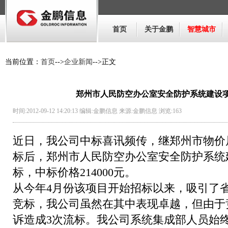
首页
关于金鹏
智慧城市
当前位置：
首页
-->
企业新闻
-->正文
郑州市人民防空办公室安全防护系统建设
时间:2012-09-12 14:20:13 编辑:金鹏信息 来源:金鹏信息 浏览:
163
近日，我公司中标喜讯频传，继郑州市物价
标后，郑州市人民防空办公室安全防护系统
标，中标价格214000元。
从今年4月份该项目开始招标以来，吸引了
竞标，我公司虽然在其中表现卓越，但由于
诉造成3次流标。我公司系统集成部人员始