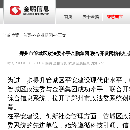
首页
关于金鹏
智慧城市
当前位置：
首页
-->
企业新闻
-->正文
郑州市管城区政法委牵手金鹏集团 联合开发网格化社
时间:2013-07-05 14:13:32 编辑:金鹏信息 来源:金鹏信息 浏览:
272
为进一步提升管城区平安建设现代化水平，6
管城区政法委与金鹏集团成功牵手，联合开
综合信息系统，拉开了郑州市政法委系统创
幕。
在平安建设、创新社会管理方面，管城区政
委系统的先进单位，始终遵循科技引领、信