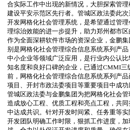
合实际工作中出现的新情况，大胆探索管理
建设平安示范区先行者。管城区政法委此次
开发网格化社会管理系统，是希望通过管理
理综治效能的进一步提升，助力郑州都市区
作为全面深耕软件市场的资深企业，金鹏集
别是网格化社会管理综合信息系统系列产品
中小企业等领域广泛应用，是行业内公认比
知名度和良好口碑的企业，已通过CMMI三
前，网格化社会管理综合信息系统系列产品
项目、开封市政法委项目等重要项目中成功
管城区政法委与金鹏集团为把网格化社会管
造成放心工程、优质工程和亮点工程，共同
中达成共识。针对开发时间紧、任务重等实
开发团队明确工作时限，狠抓工作进度，加