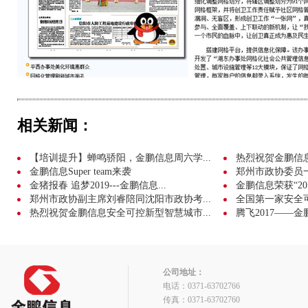
相关新闻：
【培训提升】蝉鸣骄阳，金鹏信息周六学...
热烈祝贺金鹏信息成
金鹏信息Super team来袭
郑州市政协委员
金猪报春 追梦2019---金鹏信息...
金鹏信息荣获“20
郑州市政协副主席刘睿陪同沈阳市政协考...
全国第一家安全可
热烈祝贺金鹏信息安全可控新型智慧城市...
腾飞2017——金
公司地址：
电话：0371-63702766
传真：0371-63702760