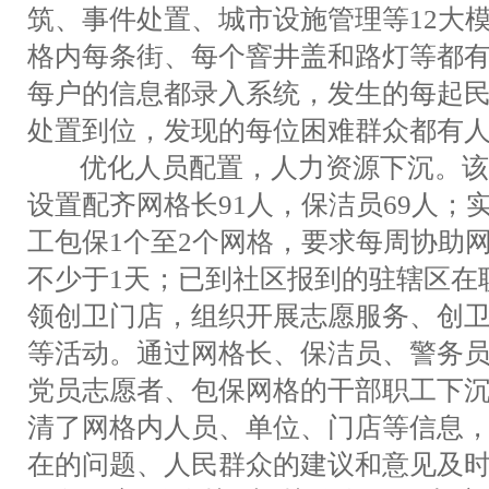
筑、事件处置、城市设施管理等12大
格内每条街、每个窨井盖和路灯等都
每户的信息都录入系统，发生的每起
处置到位，发现的每位困难群众都有
优化人员配置，人力资源下沉。该
设置配齐网格长91人，保洁员69人；
工包保1个至2个网格，要求每周协助
不少于1天；已到社区报到的驻辖区在
领创卫门店，组织开展志愿服务、创
等活动。通过网格长、保洁员、警务
党员志愿者、包保网格的干部职工下
清了网格内人员、单位、门店等信息
在的问题、人民群众的建议和意见及