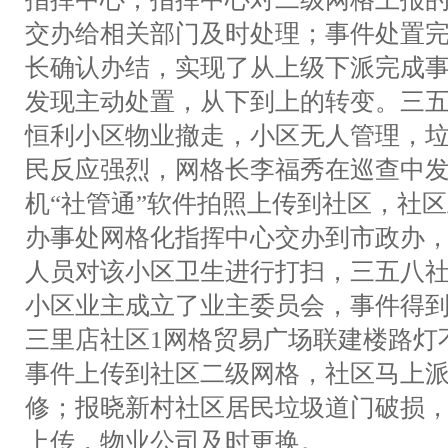
交办给相关部门及时处理；事件处置
长确认办结，实现了从上级下派完成
发现主动处置，从下到上的转变。三五
恒利小区物业撤走，小区无人管理，
民反应强烈，网格长李福秀在巡查中
机“社管通”软件拍照上传到社区，社
办事处网格化指挥中心交办到市政办
人员对该小区卫生进行打扫，三五八
小区业主成立了业主委员会，事件得
三里店社区1网格贸易广场联建楼路灯
事件上传到社区二级网格，社区马上
修；报晓新村社区居民垃圾道门破损
上传，物业公司及时更换。