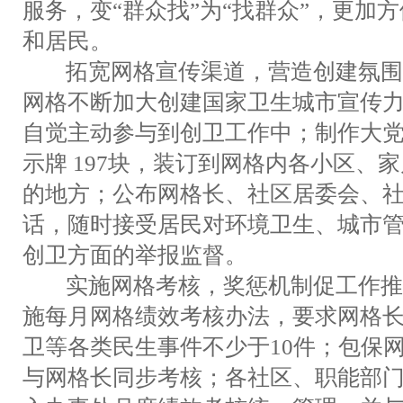
服务，变“群众找”为“找群众”，更加
和居民。
拓宽网格宣传渠道，营造创建氛围
网格不断加大创建国家卫生城市宣传
自觉主动参与到创卫工作中；制作大
示牌 197块，装订到网格内各小区、
的地方；公布网格长、社区居委会、
话，随时接受居民对环境卫生、城市
创卫方面的举报监督。
实施网格考核，奖惩机制促工作推
施每月网格绩效考核办法，要求网格
卫等各类民生事件不少于10件；包保
与网格长同步考核；各社区、职能部