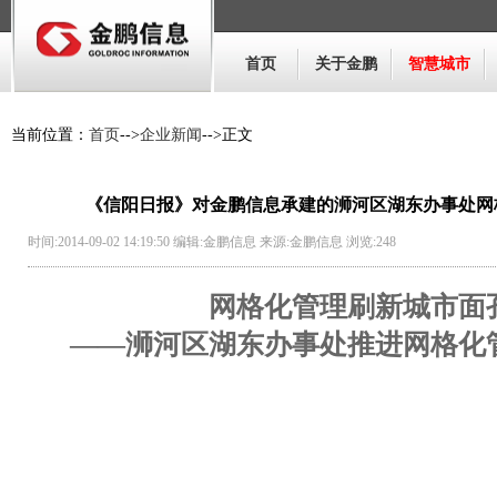
首页
关于金鹏
智慧城市
当前位置：
首页
-->
企业新闻
-->正文
《信阳日报》对金鹏信息承建的浉河区湖东办事处网
时间:2014-09-02 14:19:50 编辑:金鹏信息 来源:金鹏信息 浏览:
248
网格化管理刷新城市面
——浉河区湖东办事处推进网格化