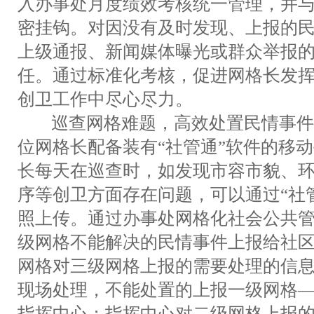
入办事处月度绩效考核统一管理，并
密挂钩。对因没有及时发现、上报的
上级通报、新闻媒体曝光或群众举报
任。通过标准化考核，促进网格长发
创卫工作中尽心尽力。
巡查网格难题，高效处置民情事件
位网格长配备装有“社管通”软件的移
长每天在巡查时，如发现市容市貌、
序等创卫方面存在问题，可以通过“社
照上传。通过办事处网格化社会公共
级网格不能解决的民情事件上报给社
网格对三级网格上报的需要处理的信
现场处理，不能处置的上报一级网格
指挥中心；指挥中心对二级网格上报