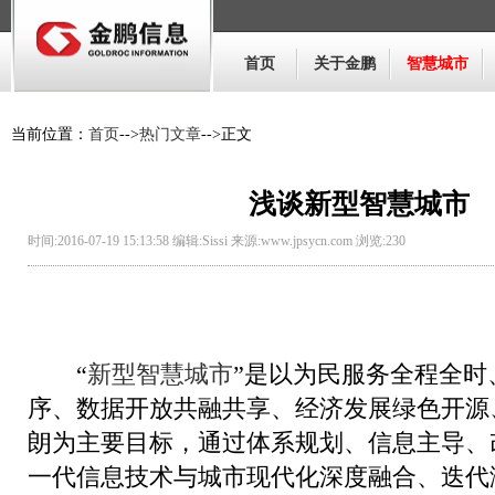
首页
关于金鹏
智慧城市
当前位置：
首页
-->
热门文章
-->正文
浅谈新型智慧城市
时间:2016-07-19 15:13:58 编辑:Sissi 来源:www.jpsycn.com 浏览:
230
“
新型智慧城市
”是以为民服务全程全时
序、数据开放共融共享、经济发展绿色开源
朗为主要目标，通过体系规划、信息主导、
一代信息技术与城市现代化深度融合、迭代