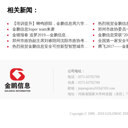
相关新闻：
【培训提升】蝉鸣骄阳，金鹏信息周六学...
热烈祝贺金鹏信息成
金鹏信息Super team来袭
郑州市政协委员
金猪报春 追梦2019---金鹏信息...
金鹏信息荣获“20
郑州市政协副主席刘睿陪同沈阳市政协考...
全国第一家安全可
热烈祝贺金鹏信息安全可控新型智慧城市...
腾飞2017——金
公司地址：
电话：0371-63702766
传真：0371-63702760
邮箱：jinpengxinxi163@163.com
地址：河南省国家大学科技园（东区）7
Copyright © 1999 - 2019 GOLDROC I